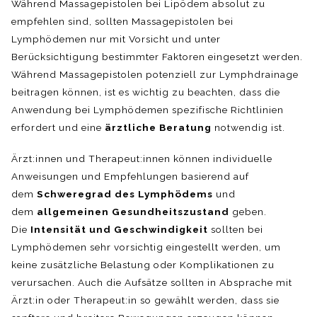
Während Massagepistolen bei Lipödem absolut zu
empfehlen sind, sollten Massagepistolen bei
Lymphödemen nur mit Vorsicht und unter
Berücksichtigung bestimmter Faktoren eingesetzt werden.
Während Massagepistolen potenziell zur Lymphdrainage
beitragen können, ist es wichtig zu beachten, dass die
Anwendung bei Lymphödemen spezifische Richtlinien
erfordert und eine
ärztliche Beratung
notwendig ist.
Ärzt:innen und Therapeut:innen können individuelle
Anweisungen und Empfehlungen basierend auf
dem
Schweregrad des Lymphödems
und
dem
allgemeinen Gesundheitszustand
geben.
Die
Intensität und Geschwindigkeit
sollten bei
Lymphödemen sehr vorsichtig eingestellt werden, um
keine zusätzliche Belastung oder Komplikationen zu
verursachen. Auch die Aufsätze sollten in Absprache mit
Ärzt:in oder Therapeut:in so gewählt werden, dass sie