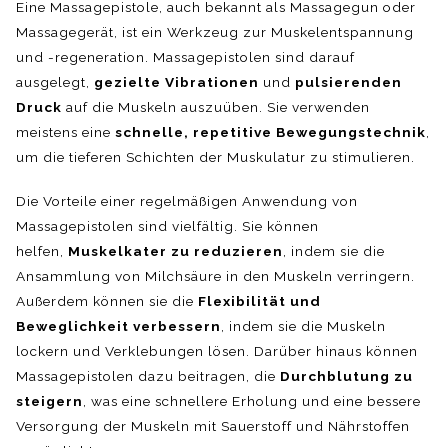
Eine Massagepistole, auch bekannt als Massagegun oder
Massagegerät, ist ein Werkzeug zur Muskelentspannung
und -regeneration. Massagepistolen sind darauf
ausgelegt,
gezielte Vibrationen
und
pulsierenden
Druck
auf die Muskeln auszuüben. Sie verwenden
meistens eine
schnelle, repetitive Bewegungstechnik
,
um die tieferen Schichten der Muskulatur zu stimulieren.
Die Vorteile einer regelmäßigen Anwendung von
Massagepistolen sind vielfältig. Sie können
helfen,
Muskelkater zu reduzieren
, indem sie die
Ansammlung von Milchsäure in den Muskeln verringern.
Außerdem können sie die
Flexibilität und
Beweglichkeit verbessern
, indem sie die Muskeln
lockern und Verklebungen lösen. Darüber hinaus können
Massagepistolen dazu beitragen, die
Durchblutung zu
steigern
, was eine schnellere Erholung und eine bessere
Versorgung der Muskeln mit Sauerstoff und Nährstoffen