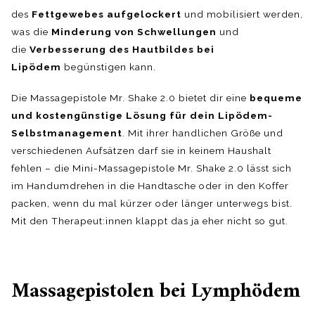
des
Fettgewebes aufgelockert
und mobilisiert werden,
was die
Minderung von Schwellungen
und
die
Verbesserung des Hautbildes bei
Lipödem
begünstigen kann.
Die Massagepistole Mr. Shake 2.0 bietet dir eine
bequeme
und kostengünstige Lösung für dein Lipödem-
Selbstmanagement
. Mit ihrer handlichen Größe und
verschiedenen Aufsätzen darf sie in keinem Haushalt
fehlen – die Mini-Massagepistole Mr. Shake 2.0 lässt sich
im Handumdrehen in die Handtasche oder in den Koffer
packen, wenn du mal kürzer oder länger unterwegs bist.
Mit den Therapeut:innen klappt das ja eher nicht so gut.
Massagepistolen bei Lymphödem