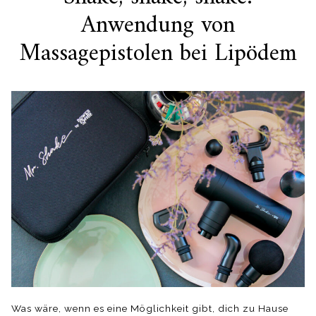
Anwendung von
content
Massagepistolen bei Lipödem
Was wäre, wenn es eine Möglichkeit gibt, dich zu Hause